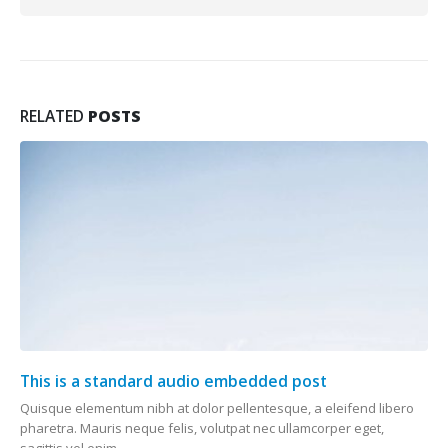
RELATED
POSTS
This is a standard audio embedded post
Quisque elementum nibh at dolor pellentesque, a eleifend libero
pharetra. Mauris neque felis, volutpat nec ullamcorper eget,
sagittis vel enim....