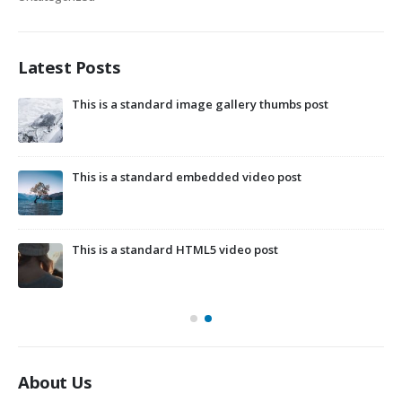
Latest Posts
This is a standard image gallery thumbs post
Hel
This is a standard embedded video post
This is a standard HTML5 video post
About Us