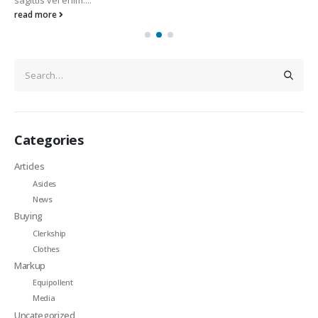
read more
Categories
Articles
Asides
News
Buying
Clerkship
Clothes
Markup
Equipollent
Media
Uncategorized