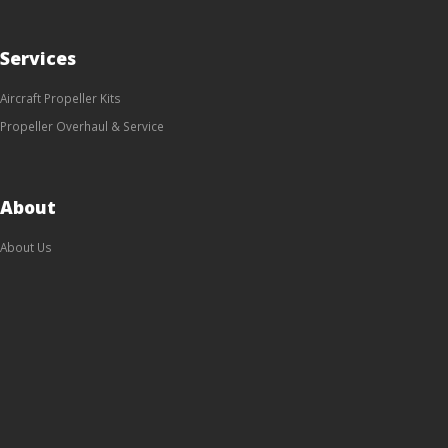
Services
Aircraft Propeller Kits
Propeller Overhaul & Service
About
About Us